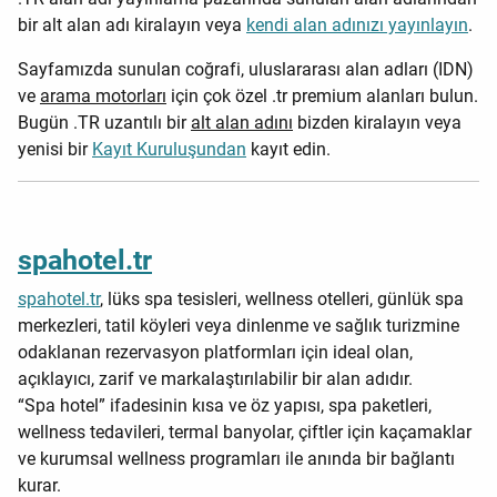
bir alt alan adı kiralayın veya
kendi alan adınızı yayınlayın
.
Sayfamızda sunulan coğrafi, uluslararası alan adları (IDN)
ve
arama motorları
için çok özel .tr premium alanları bulun.
Bugün .TR uzantılı bir
alt alan adını
bizden kiralayın veya
yenisi bir
Kayıt Kuruluşundan
kayıt edin.
spahotel.tr
spahotel.tr
, lüks spa tesisleri, wellness otelleri, günlük spa
merkezleri, tatil köyleri veya dinlenme ve sağlık turizmine
odaklanan rezervasyon platformları için ideal olan,
açıklayıcı, zarif ve markalaştırılabilir bir alan adıdır.
“Spa hotel” ifadesinin kısa ve öz yapısı, spa paketleri,
wellness tedavileri, termal banyolar, çiftler için kaçamaklar
ve kurumsal wellness programları ile anında bir bağlantı
kurar.