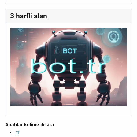
3 harfli alan
Anahtar kelime ile ara
.tr