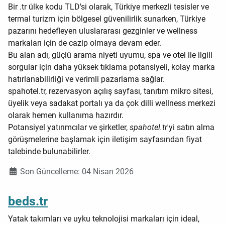
Bir .tr ülke kodu TLD'si olarak, Türkiye merkezli tesisler ve
termal turizm için bölgesel güvenilirlik sunarken, Türkiye
pazarını hedefleyen uluslararası gezginler ve wellness
markaları için de cazip olmaya devam eder.
Bu alan adı, güçlü arama niyeti uyumu, spa ve otel ile ilgili
sorgular için daha yüksek tıklama potansiyeli, kolay marka
hatırlanabilirliği ve verimli pazarlama sağlar.
spahotel.tr, rezervasyon açılış sayfası, tanıtım mikro sitesi,
üyelik veya sadakat portalı ya da çok dilli wellness merkezi
olarak hemen kullanıma hazırdır.
Potansiyel yatırımcılar ve şirketler,
spahotel.tr
'yi satın alma
görüşmelerine başlamak için iletişim sayfasından fiyat
talebinde bulunabilirler.
Ayrıntılar
Son Güncelleme: 04 Nisan 2026
beds.tr
Yatak takımları ve uyku teknolojisi markaları için ideal,