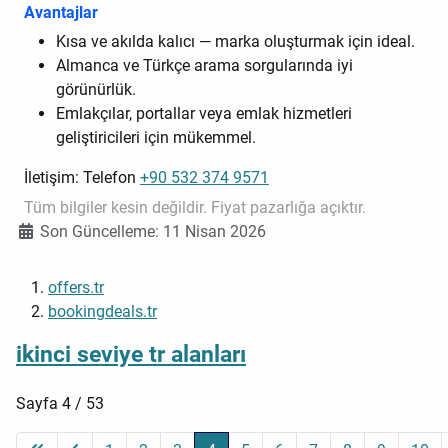
Avantajlar
Kısa ve akılda kalıcı — marka oluşturmak için ideal.
Almanca ve Türkçe arama sorgularında iyi
görünürlük.
Emlakçılar, portallar veya emlak hizmetleri
geliştiricileri için mükemmel.
İletişim: Telefon
+90 532 374 9571
Tüm bilgiler kesin değildir. Fiyat pazarlığa açıktır.
Ayrıntılar
Son Güncelleme: 11 Nisan 2026
offers.tr
bookingdeals.tr
ikinci seviye tr alanları
Sayfa 4 / 53