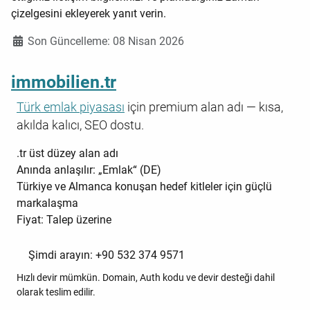
çizelgesini ekleyerek yanıt verin.
Ayrıntılar
Son Güncelleme: 08 Nisan 2026
immobilien.tr
Türk emlak piyasası
için premium alan adı — kısa,
akılda kalıcı, SEO dostu.
.tr üst düzey alan adı
Anında anlaşılır: „Emlak“ (DE)
Türkiye ve Almanca konuşan hedef kitleler için güçlü
markalaşma
Fiyat: Talep üzerine
Şimdi arayın: +90 532 374 9571
Hızlı devir mümkün. Domain, Auth kodu ve devir desteği dahil
olarak teslim edilir.