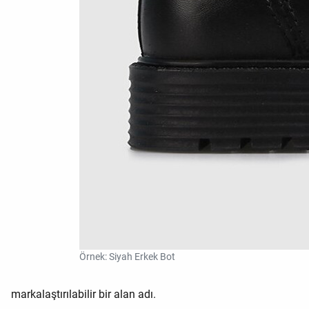
Örnek: Siyah Erkek Bot
markalaştırılabilir bir alan adı.