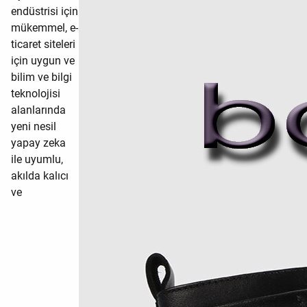
endüstrisi için
mükemmel, e-
ticaret siteleri
için uygun ve
bilim ve bilgi
teknolojisi
alanlarında
yeni nesil
yapay zeka
ile uyumlu,
akılda kalıcı
ve