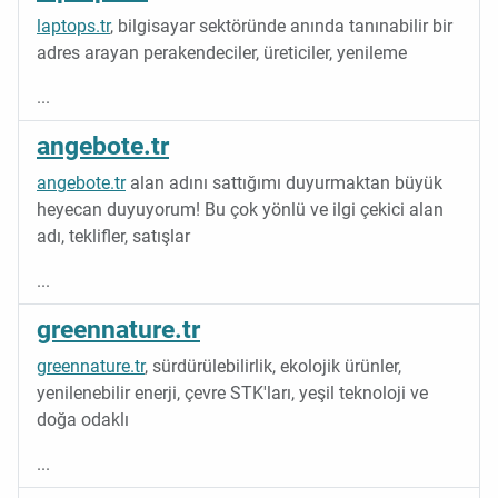
laptops.tr
, bilgisayar sektöründe anında tanınabilir bir
adres arayan perakendeciler, üreticiler, yenileme
...
angebote.tr
angebote.tr
alan adını sattığımı duyurmaktan büyük
heyecan duyuyorum! Bu çok yönlü ve ilgi çekici alan
adı, teklifler, satışlar
...
greennature.tr
greennature.tr
, sürdürülebilirlik, ekolojik ürünler,
yenilenebilir enerji, çevre STK'ları, yeşil teknoloji ve
doğa odaklı
...