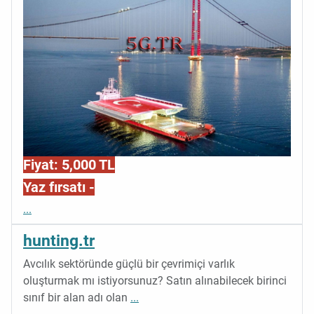
Fiyat: 5,000 TL
Yaz fırsatı -
...
hunting.tr
Avcılık sektöründe güçlü bir çevrimiçi varlık
oluşturmak mı istiyorsunuz? Satın alınabilecek birinci
sınıf bir alan adı olan
...