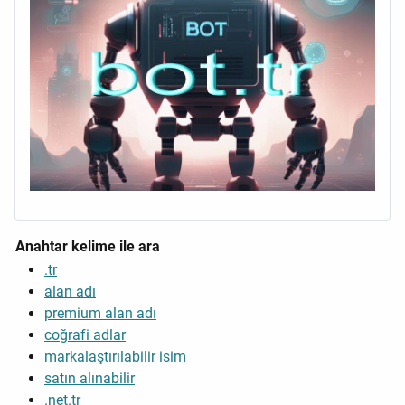
Anahtar kelime ile ara
.tr
alan adı
premium alan adı
coğrafi adlar
markalaştırılabilir isim
satın alınabilir
.net.tr