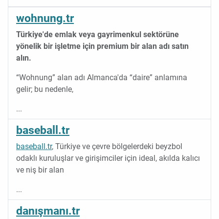
wohnung.tr
Türkiye'de emlak veya gayrimenkul sektörüne
yönelik bir işletme için premium bir alan adı satın
alın.
“Wohnung” alan adı Almanca'da “daire” anlamına
gelir; bu nedenle,
...
baseball.tr
baseball.tr
, Türkiye ve çevre bölgelerdeki beyzbol
odaklı kuruluşlar ve girişimciler için ideal, akılda kalıcı
ve niş bir alan
...
danışmanı.tr