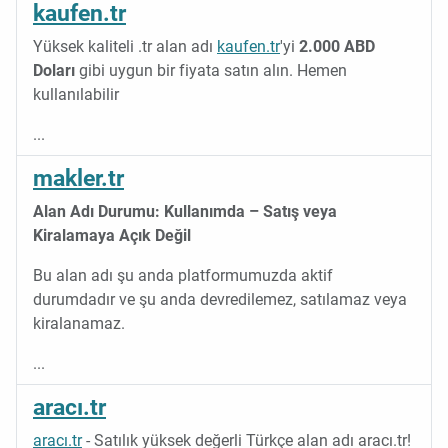
kaufen.tr
Yüksek kaliteli .tr alan adı
kaufen.tr
'yi
2.000 ABD
Doları
gibi uygun bir fiyata satın alın. Hemen
kullanılabilir
...
makler.tr
Alan Adı Durumu: Kullanımda – Satış veya
Kiralamaya Açık Değil
Bu alan adı şu anda platformumuzda aktif
durumdadır ve şu anda devredilemez, satılamaz veya
kiralanamaz.
...
aracı.tr
aracı.tr
- Satılık yüksek değerli Türkçe alan adı aracı.tr!