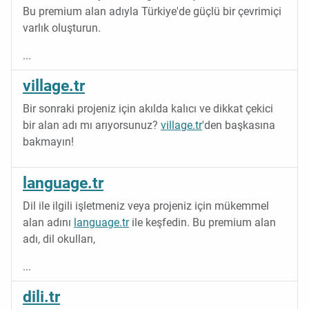
Bu premium alan adıyla Türkiye'de güçlü bir çevrimiçi
varlık oluşturun.
...
village.tr
Bir sonraki projeniz için akılda kalıcı ve dikkat çekici
bir alan adı mı arıyorsunuz?
village.tr
'den başkasına
bakmayın!
language.tr
Dil ile ilgili işletmeniz veya projeniz için mükemmel
alan adını
language.tr
ile keşfedin. Bu premium alan
adı, dil okulları,
...
dili.tr