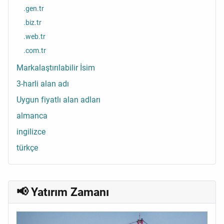
.gen.tr
.biz.tr
.web.tr
.com.tr
Markalaştırılabilir İsim
3-harli alan adı
Uygun fiyatlı alan adları
almanca
ingilizce
türkçe
📢 Yatırım Zamanı