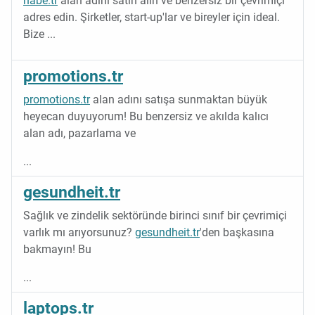
nabe.tr
alan adını satın alın ve benzersiz bir çevrimiçi
adres edin. Şirketler, start-up'lar ve bireyler için ideal.
Bize
...
promotions.tr
promotions.tr
alan adını satışa sunmaktan büyük
heyecan duyuyorum! Bu benzersiz ve akılda kalıcı
alan adı, pazarlama ve
...
gesundheit.tr
Sağlık ve zindelik sektöründe birinci sınıf bir çevrimiçi
varlık mı arıyorsunuz?
gesundheit.tr
'den başkasına
bakmayın! Bu
...
laptops.tr