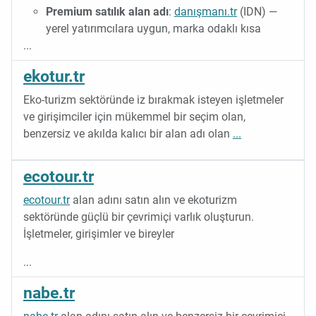
Premium satılık alan adı
:
danışmanı.tr
(IDN) —
yerel yatırımcılara uygun, marka odaklı kısa
...
ekotur.tr
Eko-turizm sektöründe iz bırakmak isteyen işletmeler
ve girişimciler için mükemmel bir seçim olan,
benzersiz ve akılda kalıcı bir alan adı olan
...
ecotour.tr
ecotour.tr
alan adını satın alın ve ekoturizm
sektöründe güçlü bir çevrimiçi varlık oluşturun.
İşletmeler, girişimler ve bireyler
...
nabe.tr