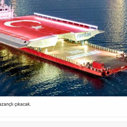
kazançlı çıkacak.