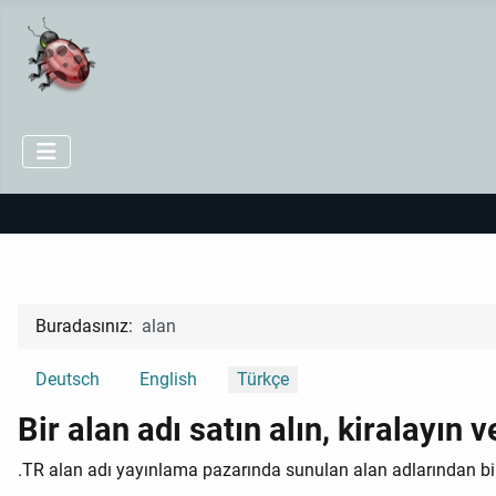
Buradasınız:
alan
Dilinizi seçin
Deutsch
English
Türkçe
Bir alan adı satın alın, kiralayın 
.TR alan adı yayınlama pazarında sunulan alan adlarından bir