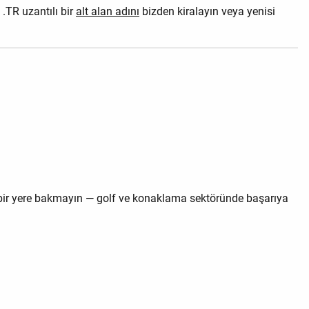
.TR uzantılı bir
alt alan adını
bizden kiralayın veya yenisi
bir yere bakmayın — golf ve konaklama sektöründe başarıya