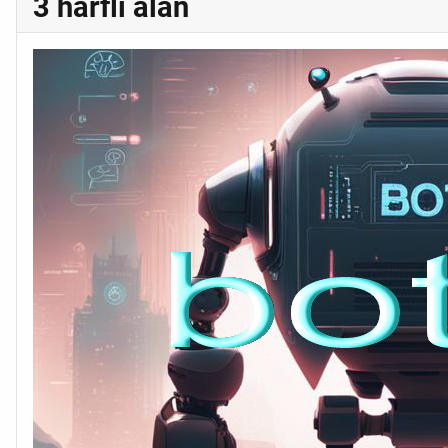
3 harfli alan