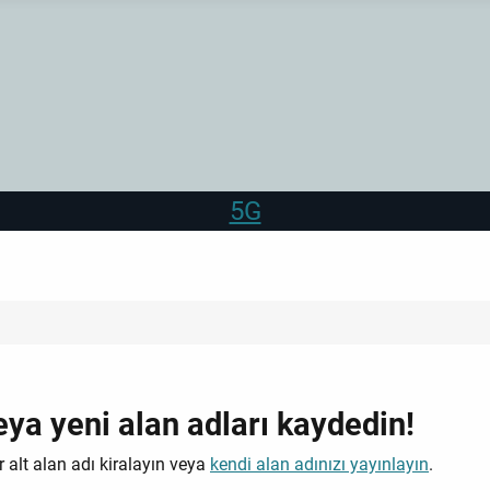
5G
veya yeni alan adları kaydedin!
 alt alan adı kiralayın veya
kendi alan adınızı yayınlayın
.