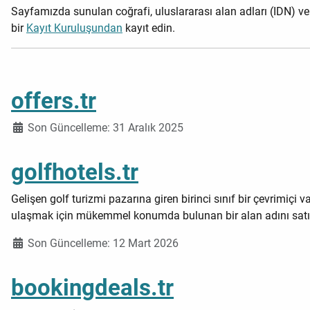
Sayfamızda sunulan coğrafi, uluslararası alan adları (IDN) v
bir
Kayıt Kuruluşundan
kayıt edin.
offers.tr
Ayrıntılar
Son Güncelleme: 31 Aralık 2025
golfhotels.tr
Gelişen golf turizmi pazarına giren birinci sınıf bir çevrimiçi
ulaşmak için mükemmel konumda bulunan bir alan adını satın 
Ayrıntılar
Son Güncelleme: 12 Mart 2026
bookingdeals.tr