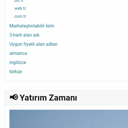
.biz.tr
.web.tr
.com.tr
Markalaştırılabilir İsim
3-harli alan adı
Uygun fiyatlı alan adları
almanca
ingilizce
türkçe
📢 Yatırım Zamanı