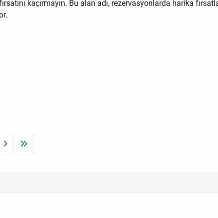
 fırsatını kaçırmayın. Bu alan adı, rezervasyonlarda harika fırs
or.