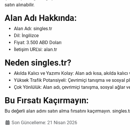
satın alınabilir.
Alan Adı Hakkında:
Alan Adı: singles.tr
Dil: İngilizce
Fiyat: 3.500 ABD Doları
İletişim URL'si: alan.tr
Neden singles.tr?
Akılda Kalıcı ve Yazımı Kolay: Alan adı kısa, akılda kalı
Yüksek Trafik Potansiyeli: Çevrimiçi tanışma ve sosyal pl
Çok Yönlülük: Alan adı, çevrimiçi tanışma, sosyal ağlar ve 
Bu Fırsatı Kaçırmayın:
Bu değerli alan adını satın alma fırsatını kaçırmayın. singles.tr'
Ayrıntılar
Son Güncelleme: 21 Nisan 2026