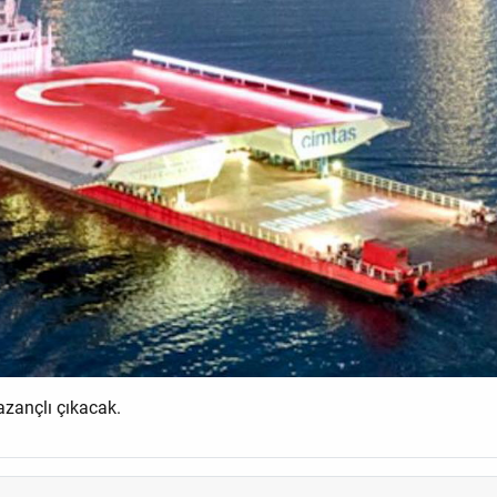
kazançlı çıkacak.