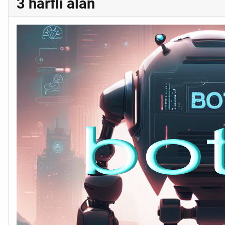
3 harfli alan