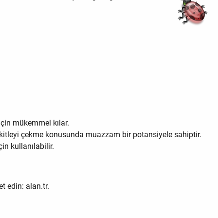
 için mükemmel kılar.
ir kitleyi çekme konusunda muazzam bir potansiyele sahiptir.
n kullanılabilir.
t edin: alan.tr.