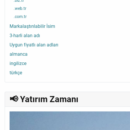
.biz.tr
.web.tr
.com.tr
Markalaştırılabilir İsim
3-harli alan adı
Uygun fiyatlı alan adları
almanca
ingilizce
türkçe
📢 Yatırım Zamanı