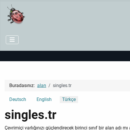
Buradasınız:
alan
singles.tr
Dilinizi seçin
Deutsch
English
Türkçe
singles.tr
Çevrimiçi varlığınızı güçlendirecek birinci sınıf bir alan adı 