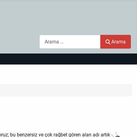
Arama
Arama
oruz; bu benzersiz ve çok rağbet gören alan adı artık