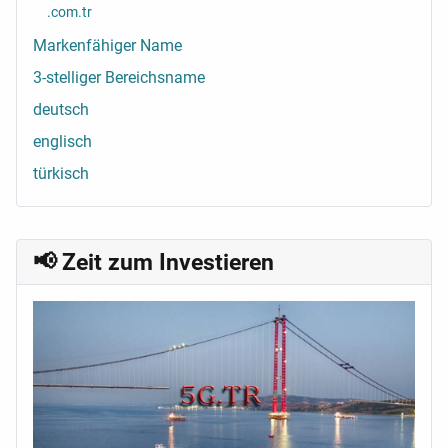
.com.tr
Markenfähiger Name
3-stelliger Bereichsname
deutsch
englisch
türkisch
📢 Zeit zum Investieren