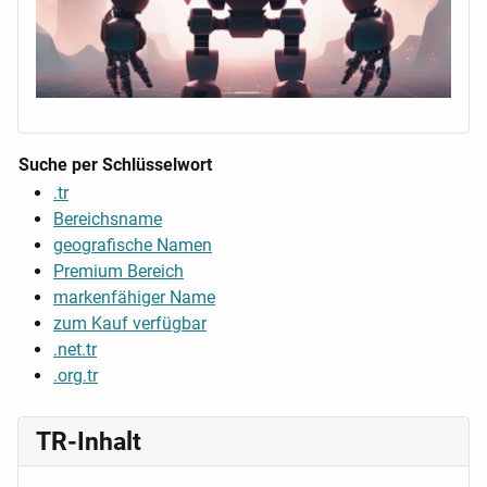
Suche per Schlüsselwort
.tr
Bereichsname
geografische Namen
Premium Bereich
markenfähiger Name
zum Kauf verfügbar
.net.tr
.org.tr
TR-Inhalt