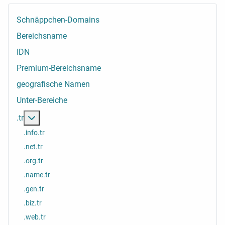
Schnäppchen-Domains
Bereichsname
IDN
Premium-Bereichsname
geografische Namen
Unter-Bereiche
Weitere Informationen: .tr
.tr
.info.tr
.net.tr
.org.tr
.name.tr
.gen.tr
.biz.tr
.web.tr