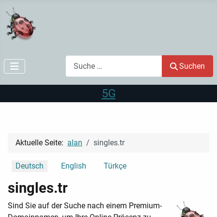
Suchen
Suchen
5G
Aktuelle Seite:
alan
singles.tr
Sprache auswählen
Deutsch
English
Türkçe
singles.tr
Sind Sie auf der Suche nach einem Premium-