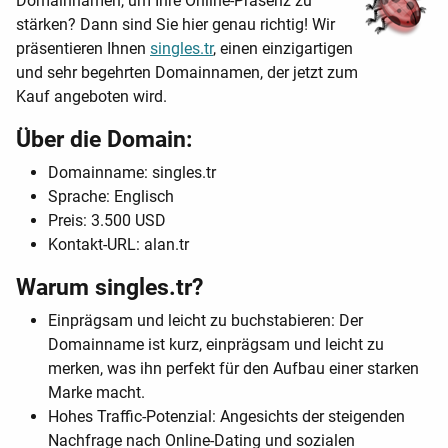
Domainnamen, um Ihre Online-Präsenz zu
stärken? Dann sind Sie hier genau richtig! Wir
präsentieren Ihnen
singles.tr
, einen einzigartigen
und sehr begehrten Domainnamen, der jetzt zum
Kauf angeboten wird.
Über die Domain:
Domainname: singles.tr
Sprache: Englisch
Preis: 3.500 USD
Kontakt-URL: alan.tr
Warum singles.tr?
Einprägsam und leicht zu buchstabieren: Der
Domainname ist kurz, einprägsam und leicht zu
merken, was ihn perfekt für den Aufbau einer starken
Marke macht.
Hohes Traffic-Potenzial: Angesichts der steigenden
Nachfrage nach Online-Dating und sozialen