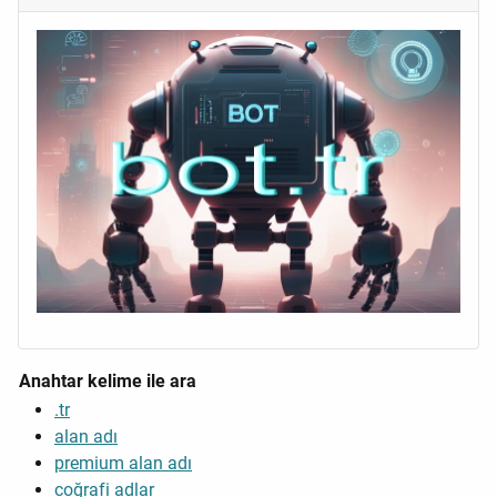
Anahtar kelime ile ara
.tr
alan adı
premium alan adı
coğrafi adlar