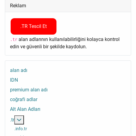
Reklam
.TR Tescil Et
alan adlarının kullanılabilirliğini kolayca kontrol
.tr
edin ve güvenli bir şekilde kaydolun.
alan adı
IDN
premium alan adı
coğrafi adlar
Alt Alan Adları
Daha fazlası: .tr
.tr
.info.tr