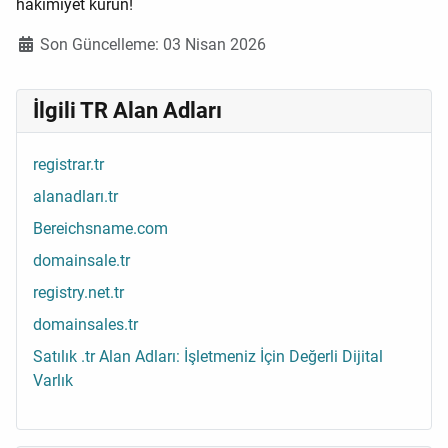
hakimiyet kurun!
Ayrıntılar
Son Güncelleme: 03 Nisan 2026
İlgili TR Alan Adları
registrar.tr
alanadları.tr
Bereichsname.com
domainsale.tr
registry.net.tr
domainsales.tr
Satılık .tr Alan Adları: İşletmeniz İçin Değerli Dijital
Varlık