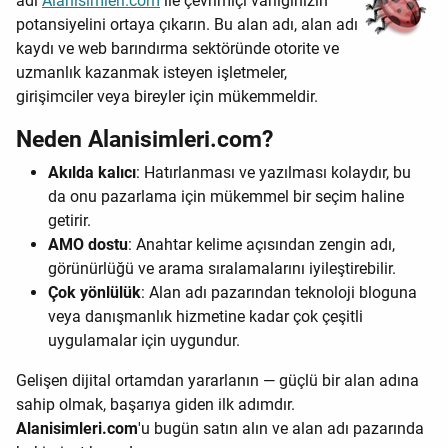
adı
Alanisimleri.com
ile çevrimiçi varlığınızın
potansiyelini ortaya çıkarın. Bu alan adı, alan adı
kaydı ve web barındırma sektöründe otorite ve
uzmanlık kazanmak isteyen işletmeler,
girişimciler veya bireyler için mükemmeldir.
Neden Alanisimleri.com?
Akılda kalıcı
: Hatırlanması ve yazılması kolaydır, bu
da onu pazarlama için mükemmel bir seçim haline
getirir.
AMO dostu
: Anahtar kelime açısından zengin adı,
görünürlüğü ve arama sıralamalarını iyileştirebilir.
Çok yönlülük
: Alan adı pazarından teknoloji bloguna
veya danışmanlık hizmetine kadar çok çeşitli
uygulamalar için uygundur.
Gelişen dijital ortamdan yararlanın — güçlü bir alan adına
sahip olmak, başarıya giden ilk adımdır.
Alanisimleri.com
'u bugün satın alın ve alan adı pazarında