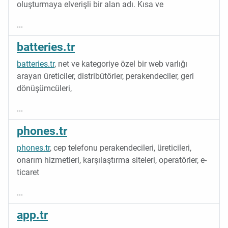
oluşturmaya elverişli bir alan adı. Kısa ve
...
batteries.tr
batteries.tr
, net ve kategoriye özel bir web varlığı
arayan üreticiler, distribütörler, perakendeciler, geri
dönüşümcüleri,
...
phones.tr
phones.tr
, cep telefonu perakendecileri, üreticileri,
onarım hizmetleri, karşılaştırma siteleri, operatörler, e-
ticaret
...
app.tr