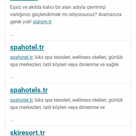
Eşsiz ve akılda kalıcı bir alan adıyla çevrimiçi
varlığınızı güçlendirmek mi istiyorsunuz? Aramanıza
gerek yok!
slalom.tr
...
spahotel.tr
spahotel.tr
, lüks spa tesisleri, wellness otelleri, günlük
spa merkezleri, tatil köyleri veya dinlenme ve sağlık
...
spahotels.tr
spahotel.tr
, lüks spa tesisleri, wellness otelleri, günlük
spa merkezleri, tatil köyleri veya dinlenme ve
...
skiresort.tr