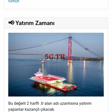
türkçe
📢 Yatırım Zamanı
Bu değerli 2 harfli .tr alan adı uzantısına yatırım
yapanlar kazançlı çıkacak.