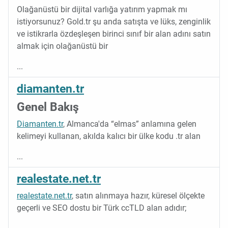
Olağanüstü bir dijital varlığa yatırım yapmak mı
istiyorsunuz? Gold.tr şu anda satışta ve lüks, zenginlik
ve istikrarla özdeşleşen birinci sınıf bir alan adını satın
almak için olağanüstü bir
...
diamanten.tr
Genel Bakış
Diamanten.tr
, Almanca'da “elmas” anlamına gelen
kelimeyi kullanan, akılda kalıcı bir ülke kodu .tr alan
...
realestate.net.tr
realestate.net.tr
, satın alınmaya hazır, küresel ölçekte
geçerli ve SEO dostu bir Türk ccTLD alan adıdır;