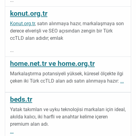
...
konut.org.tr
Konut.org.tr
, satın alınmaya hazır, markalaşmaya son
derece elverişli ve SEO açısından zengin bir Türk
ccTLD alan adıdır; emlak
...
home.net.tr ve home.org.tr
Markalaştırma potansiyeli yüksek, küresel ölçekte ilgi
çeken iki Türk ccTLD alan adı satın alınmaya hazır:
...
beds.tr
Yatak takımları ve uyku teknolojisi markaları için ideal,
akılda kalıcı, iki harfli ve anahtar kelime içeren
premium alan adı.
...