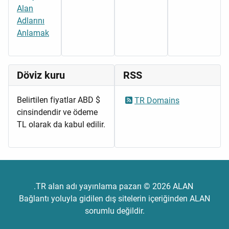
Alan
Adlarını
Anlamak
Döviz kuru
RSS
Belirtilen fiyatlar ABD $
TR Domains
cinsindendir ve ödeme
TL olarak da kabul edilir.
.TR alan adı yayınlama pazarı © 2026 ALAN
Bağlantı yoluyla gidilen dış sitelerin içeriğinden ALAN
sorumlu değildir.