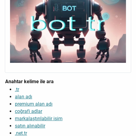
Anahtar kelime ile ara
.tr
alan adı
premium alan adı
coğrafi adlar
markalaştırılabilir isim
satın alınabilir
.net.tr