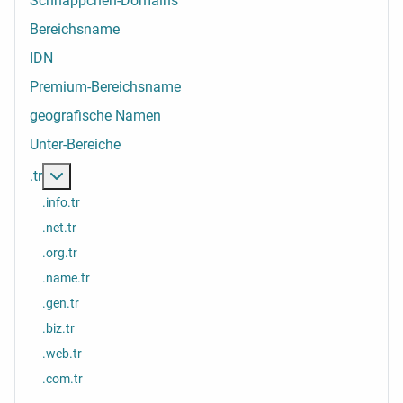
Schnäppchen-Domains
Bereichsname
IDN
Premium-Bereichsname
geografische Namen
Unter-Bereiche
Weitere Informationen: .tr
.tr
.info.tr
.net.tr
.org.tr
.name.tr
.gen.tr
.biz.tr
.web.tr
.com.tr