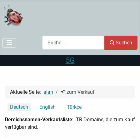
Suchen
Suchen
5G
Aktuelle Seite:
alan
📢 zum Verkauf
Sprache auswählen
Deutsch
English
Türkçe
Bereichsnamen-Verkaufsliste
: .TR Domains, die zum Kauf
verfügbar sind.