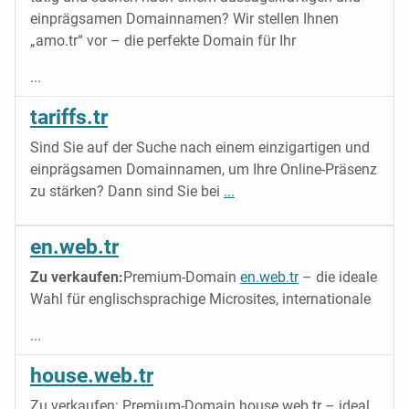
einprägsamen Domainnamen? Wir stellen Ihnen
„amo.tr“ vor – die perfekte Domain für Ihr
...
tariffs.tr
Sind Sie auf der Suche nach einem einzigartigen und
einprägsamen Domainnamen, um Ihre Online-Präsenz
zu stärken? Dann sind Sie bei
...
en.web.tr
Zu verkaufen:
Premium-Domain
en.web.tr
– die ideale
Wahl für englischsprachige Microsites, internationale
...
house.web.tr
Zu verkaufen: Premium-Domain house.web.tr – ideal