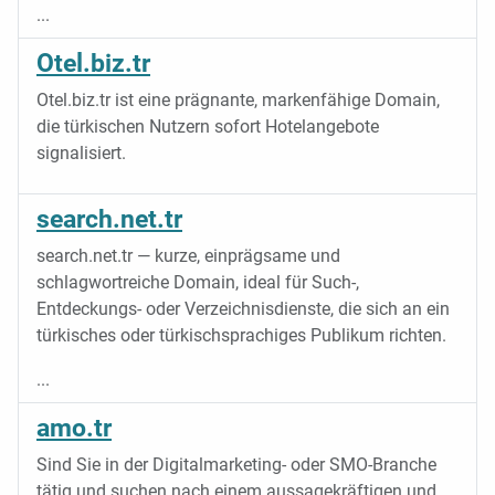
...
Otel.biz.tr
Otel.biz.tr ist eine prägnante, markenfähige Domain,
die türkischen Nutzern sofort Hotelangebote
signalisiert.
search.net.tr
search.net.tr — kurze, einprägsame und
schlagwortreiche Domain, ideal für Such-,
Entdeckungs- oder Verzeichnisdienste, die sich an ein
türkisches oder türkischsprachiges Publikum richten.
...
amo.tr
Sind Sie in der Digitalmarketing- oder SMO-Branche
tätig und suchen nach einem aussagekräftigen und