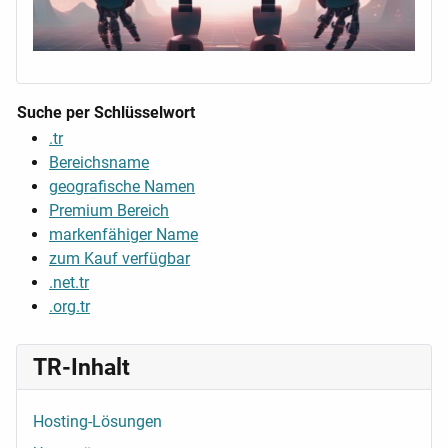
Suche per Schlüsselwort
.tr
Bereichsname
geografische Namen
Premium Bereich
markenfähiger Name
zum Kauf verfügbar
.net.tr
.org.tr
TR-Inhalt
Hosting-Lösungen