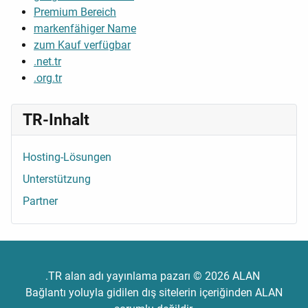
Premium Bereich
markenfähiger Name
zum Kauf verfügbar
.net.tr
.org.tr
TR-Inhalt
Hosting-Lösungen
Unterstützung
Partner
.TR alan adı yayınlama pazarı © 2026 ALAN
Bağlantı yoluyla gidilen dış sitelerin içeriğinden ALAN