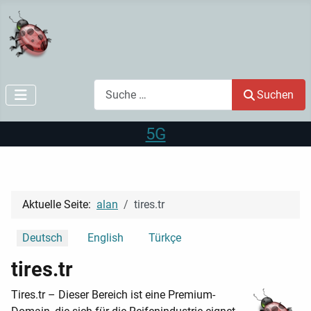
Suchen
Suchen
5G
Aktuelle Seite:
alan
tires.tr
Sprache auswählen
Deutsch
English
Türkçe
tires.tr
Tires.tr – Dieser Bereich ist eine Premium-