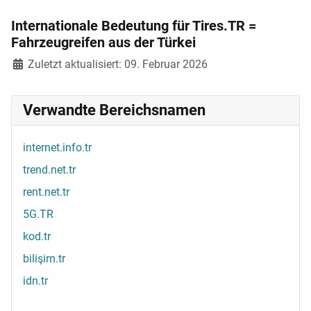
Internationale Bedeutung für Tires.TR =
Fahrzeugreifen aus der Türkei
Details
Zuletzt aktualisiert: 09. Februar 2026
Verwandte Bereichsnamen
internet.info.tr
trend.net.tr
rent.net.tr
5G.TR
kod.tr
bilişim.tr
idn.tr